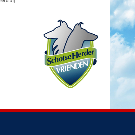
eerd bij