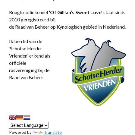
Rough colliekennel
‘
Of Gillian’s Sweet Love’
staat sinds
2010 geregistreerd bij
de Raad van Beheer op Kynologisch gebied in Nederland.
Ik ben lid van de
‘Schotse Herder
Vrienden’, erkend als
officiële
rasvereniging bij de
Raad van Beheer.
Powered by
Translate