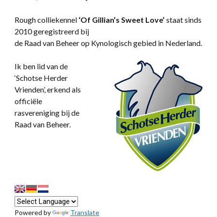
Rough colliekennel
‘
Of Gillian’s Sweet Love’
staat sinds
2010 geregistreerd bij
de Raad van Beheer op Kynologisch gebied in Nederland.
Ik ben lid van de
‘Schotse Herder
Vrienden’, erkend als
officiële
rasvereniging bij de
Raad van Beheer.
Powered by
Translate