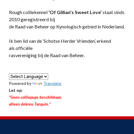
Rough colliekennel
‘
Of Gillian’s Sweet Love’
staat sinds
2010 geregistreerd bij
de Raad van Beheer op Kynologisch gebied in Nederland.
Ik ben lid van de ‘Schotse Herder Vrienden’, erkend
als officiële
rasvereniging bij de Raad van Beheer.
Powered by
Translate
Let op:
“Geen colliepups beschikbaar,
alleen dekreu Tarquin.”