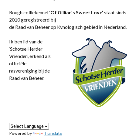
Rough colliekennel
‘
Of Gillian’s Sweet Love’
staat sinds
2010 geregistreerd bij
de Raad van Beheer op Kynologisch gebied in Nederland.
Ik ben lid van de
‘Schotse Herder
Vrienden’, erkend als
officiële
rasvereniging bij de
Raad van Beheer.
Powered by
Translate