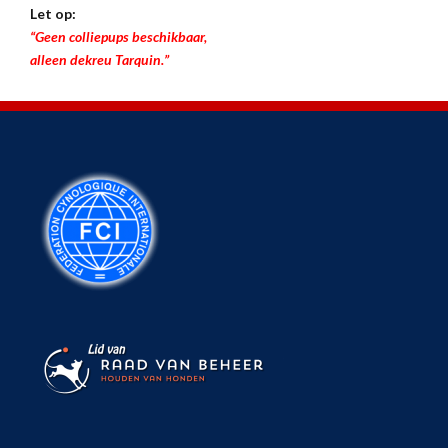
Let op:
“Geen colliepups beschikbaar,
alleen dekreu Tarquin.”