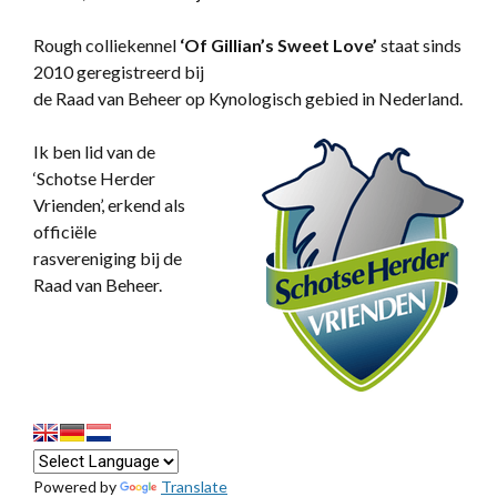
Rough colliekennel
‘
Of Gillian’s Sweet Love’
staat sinds
2010 geregistreerd bij
de Raad van Beheer op Kynologisch gebied in Nederland.
Ik ben lid van de
‘Schotse Herder
Vrienden’, erkend als
officiële
rasvereniging bij de
Raad van Beheer.
Powered by
Translate