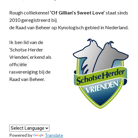
Rough colliekennel
‘
Of Gillian’s Sweet Love’
staat sinds
2010 geregistreerd bij
de Raad van Beheer op Kynologisch gebied in Nederland.
Ik ben lid van de
‘Schotse Herder
Vrienden’, erkend als
officiële
rasvereniging bij de
Raad van Beheer.
Powered by
Translate