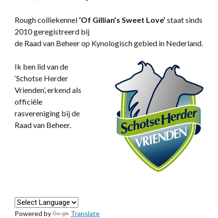
Rough colliekennel
‘
Of Gillian’s Sweet Love’
staat sinds
2010 geregistreerd bij
de Raad van Beheer op Kynologisch gebied in Nederland.
Ik ben lid van de
‘Schotse Herder
Vrienden’, erkend als
officiële
rasvereniging bij de
Raad van Beheer.
Powered by
Translate