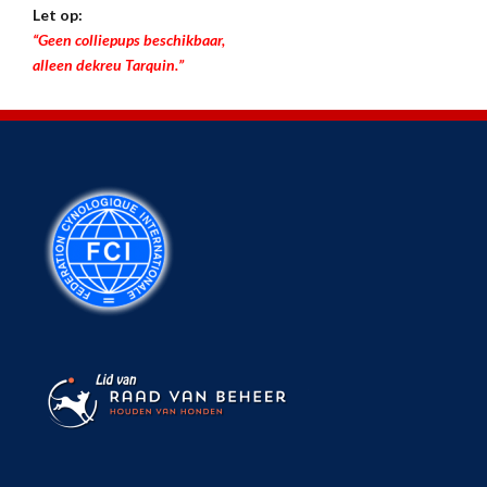
Let op:
“Geen colliepups beschikbaar,
alleen dekreu Tarquin.”