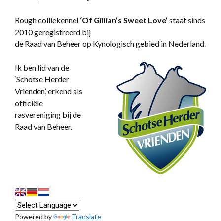
Rough colliekennel
‘
Of Gillian’s Sweet Love’
staat sinds
2010 geregistreerd bij
de Raad van Beheer op Kynologisch gebied in Nederland.
Ik ben lid van de
‘Schotse Herder
Vrienden’, erkend als
officiële
rasvereniging bij de
Raad van Beheer.
Powered by
Translate