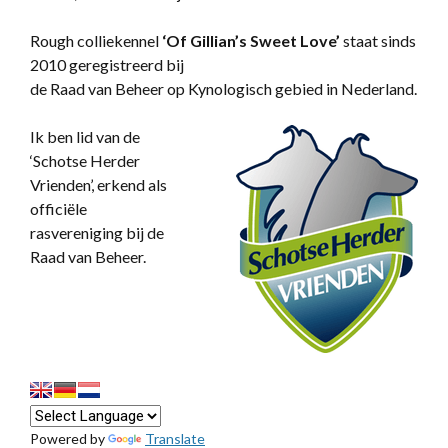
Rough colliekennel
‘
Of Gillian’s Sweet Love’
staat sinds
2010 geregistreerd bij
de Raad van Beheer op Kynologisch gebied in Nederland.
Ik ben lid van de
‘Schotse Herder
Vrienden’, erkend als
officiële
rasvereniging bij de
Raad van Beheer.
Powered by
Translate