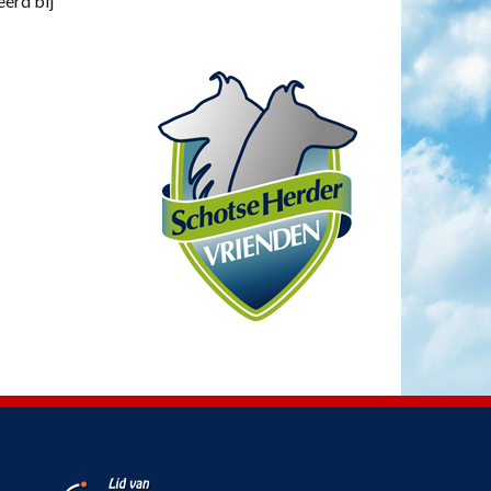
eerd bij