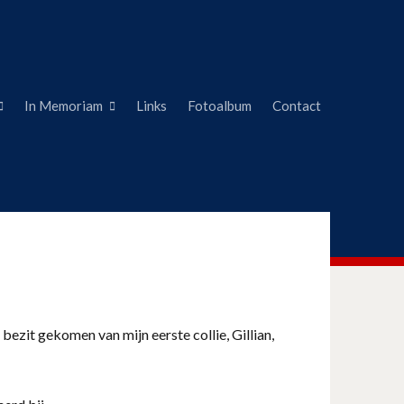
In Memoriam
Links
Fotoalbum
Contact
 bezit gekomen van mijn eerste collie, Gillian,