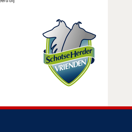
eerd bij