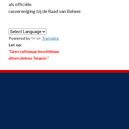
als officiële
rasvereniging bij de Raad van Beheer.
Powered by
Translate
Let op:
“Geen colliepups beschikbaar,
alleen dekreu Tarquin.”