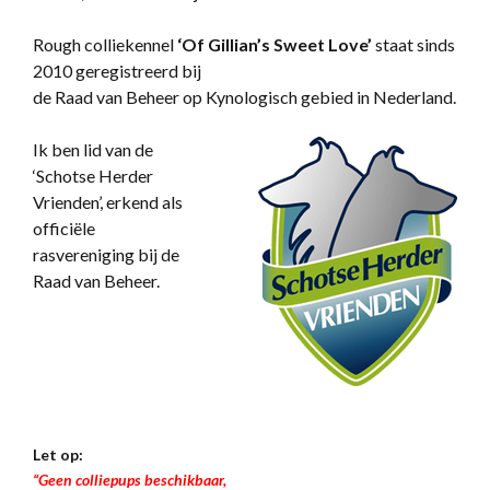
Rough colliekennel
‘
Of Gillian’s Sweet Love’
staat sinds
2010 geregistreerd bij
de Raad van Beheer op Kynologisch gebied in Nederland.
Ik ben lid van de
‘Schotse Herder
Vrienden’, erkend als
officiële
rasvereniging bij de
Raad van Beheer.
Let op:
“Geen colliepups beschikbaar,