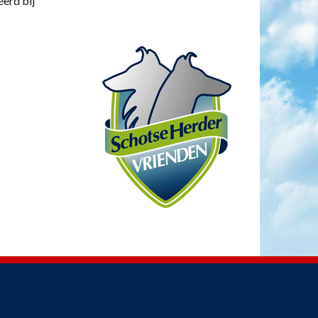
eerd bij