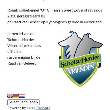
Rough colliekennel
‘
Of Gillian’s Sweet Love’
staat sinds
2010 geregistreerd bij
de Raad van Beheer op Kynologisch gebied in Nederland.
Ik ben lid van de
‘Schotse Herder
Vrienden’, erkend als
officiële
rasvereniging bij de
Raad van Beheer.
Powered by
Translate