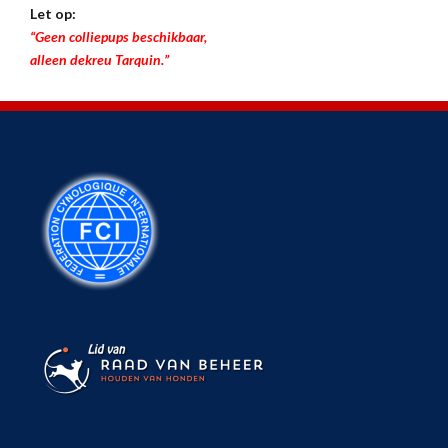
Let op:
“Geen colliepups beschikbaar,
alleen dekreu Tarquin.”