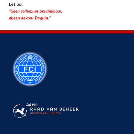
Let op:
“Geen colliepups beschikbaar,
alleen dekreu Tarquin.”