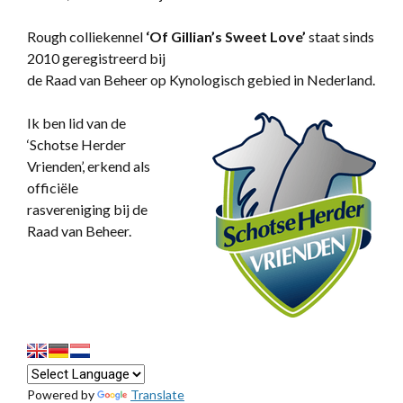
Rough colliekennel
‘
Of Gillian’s Sweet Love’
staat sinds
2010 geregistreerd bij
de Raad van Beheer op Kynologisch gebied in Nederland.
Ik ben lid van de
‘Schotse Herder
Vrienden’, erkend als
officiële
rasvereniging bij de
Raad van Beheer.
Powered by
Translate