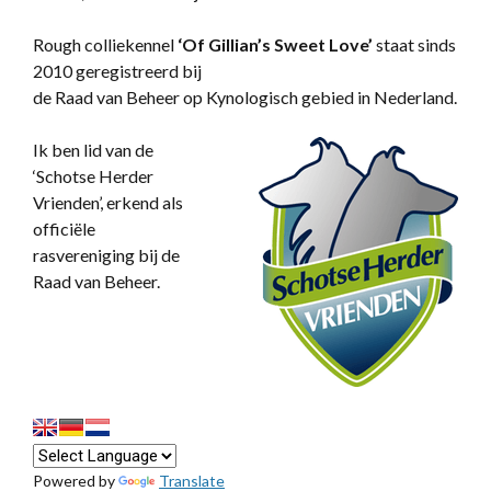
Rough colliekennel
‘
Of Gillian’s Sweet Love’
staat sinds
2010 geregistreerd bij
de Raad van Beheer op Kynologisch gebied in Nederland.
Ik ben lid van de
‘Schotse Herder
Vrienden’, erkend als
officiële
rasvereniging bij de
Raad van Beheer.
Powered by
Translate