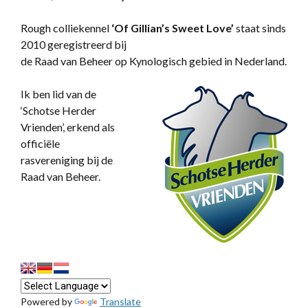
Rough colliekennel
‘
Of Gillian’s Sweet Love’
staat sinds
2010 geregistreerd bij
de Raad van Beheer op Kynologisch gebied in Nederland.
Ik ben lid van de
‘Schotse Herder
Vrienden’, erkend als
officiële
rasvereniging bij de
Raad van Beheer.
Powered by
Translate