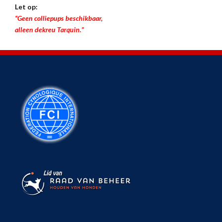
Let op:
“Geen colliepups beschikbaar,
alleen dekreu Tarquin.”