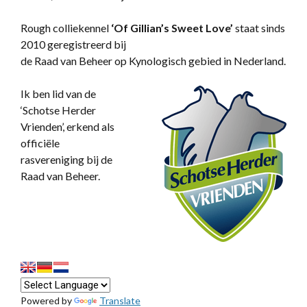
Rough colliekennel
‘
Of Gillian’s Sweet Love’
staat sinds
2010 geregistreerd bij
de Raad van Beheer op Kynologisch gebied in Nederland.
Ik ben lid van de
‘Schotse Herder
Vrienden’, erkend als
officiële
rasvereniging bij de
Raad van Beheer.
Powered by
Translate