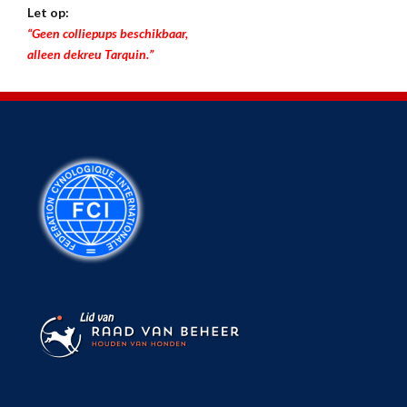
Let op:
“Geen colliepups beschikbaar,
alleen dekreu Tarquin.”