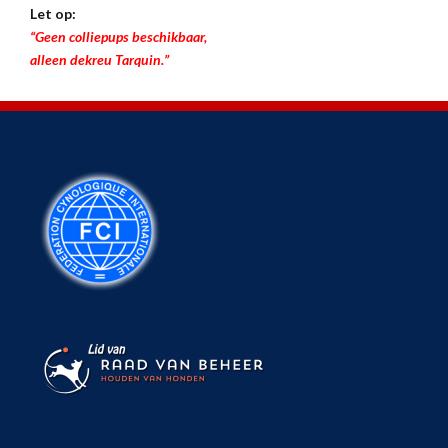
Let op:
“Geen colliepups beschikbaar,
alleen dekreu Tarquin.”