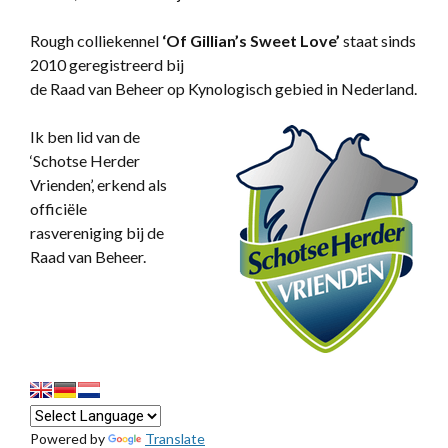
Rough colliekennel
‘
Of Gillian’s Sweet Love’
staat sinds
2010 geregistreerd bij
de Raad van Beheer op Kynologisch gebied in Nederland.
Ik ben lid van de
‘Schotse Herder
Vrienden’, erkend als
officiële
rasvereniging bij de
Raad van Beheer.
Powered by
Translate