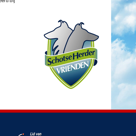
eerd bij