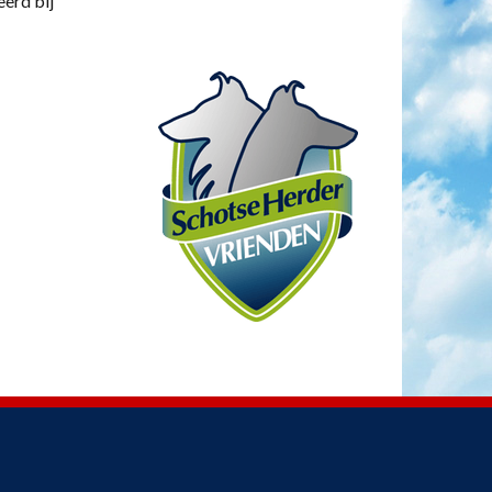
eerd bij