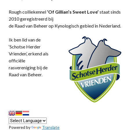
Rough colliekennel
‘
Of Gillian’s Sweet Love’
staat sinds
2010 geregistreerd bij
de Raad van Beheer op Kynologisch gebied in Nederland.
Ik ben lid van de
‘Schotse Herder
Vrienden’, erkend als
officiële
rasvereniging bij de
Raad van Beheer.
Powered by
Translate