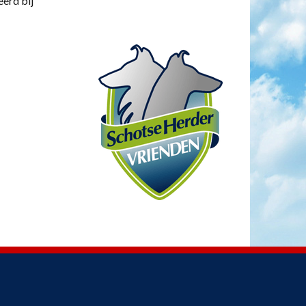
eerd bij