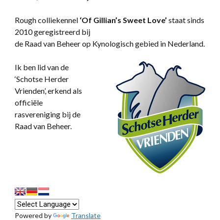
Rough colliekennel
‘
Of Gillian’s Sweet Love’
staat sinds
2010 geregistreerd bij
de Raad van Beheer op Kynologisch gebied in Nederland.
Ik ben lid van de
‘Schotse Herder
Vrienden’, erkend als
officiële
rasvereniging bij de
Raad van Beheer.
Powered by
Translate