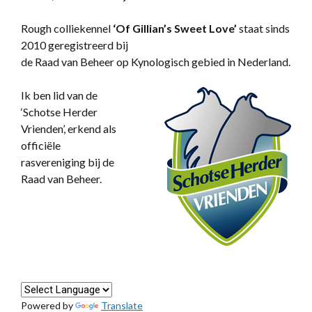
Rough colliekennel
‘
Of Gillian’s Sweet Love’
staat sinds
2010 geregistreerd bij
de Raad van Beheer op Kynologisch gebied in Nederland.
Ik ben lid van de
‘Schotse Herder
Vrienden’, erkend als
officiële
rasvereniging bij de
Raad van Beheer.
Powered by
Translate