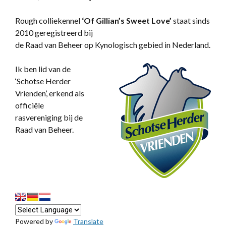
Rough colliekennel
‘
Of Gillian’s Sweet Love’
staat sinds
2010 geregistreerd bij
de Raad van Beheer op Kynologisch gebied in Nederland.
Ik ben lid van de
‘Schotse Herder
Vrienden’, erkend als
officiële
rasvereniging bij de
Raad van Beheer.
Powered by
Translate