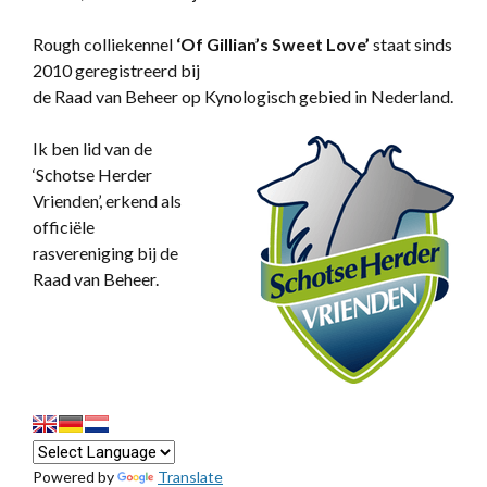
Rough colliekennel
‘
Of Gillian’s Sweet Love’
staat sinds
2010 geregistreerd bij
de Raad van Beheer op Kynologisch gebied in Nederland.
Ik ben lid van de
‘Schotse Herder
Vrienden’, erkend als
officiële
rasvereniging bij de
Raad van Beheer.
Powered by
Translate