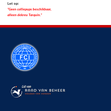
Let op:
“Geen colliepups beschikbaar,
alleen dekreu Tarquin.”