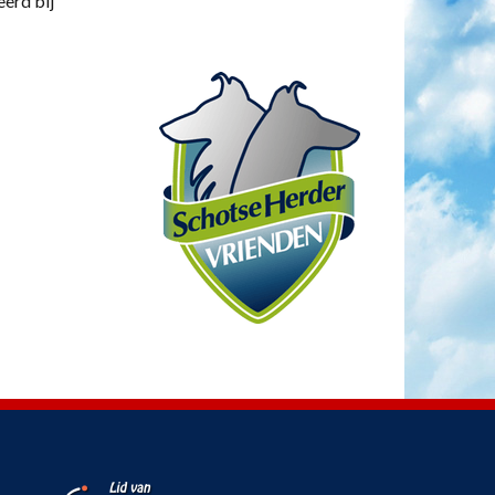
eerd bij