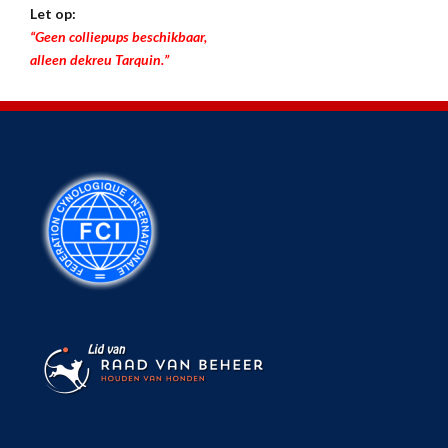
Let op:
“Geen colliepups beschikbaar,
alleen dekreu Tarquin.”