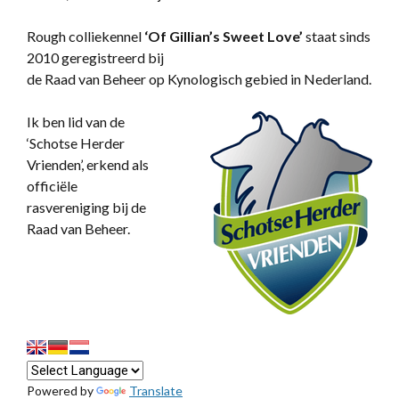
Rough colliekennel
‘
Of Gillian’s Sweet Love’
staat sinds
2010 geregistreerd bij
de Raad van Beheer op Kynologisch gebied in Nederland.
Ik ben lid van de
‘Schotse Herder
Vrienden’, erkend als
officiële
rasvereniging bij de
Raad van Beheer.
Powered by
Translate