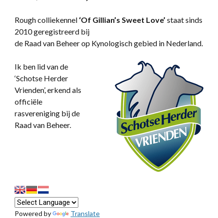
Rough colliekennel
‘
Of Gillian’s Sweet Love’
staat sinds
2010 geregistreerd bij
de Raad van Beheer op Kynologisch gebied in Nederland.
Ik ben lid van de
‘Schotse Herder
Vrienden’, erkend als
officiële
rasvereniging bij de
Raad van Beheer.
Powered by
Translate