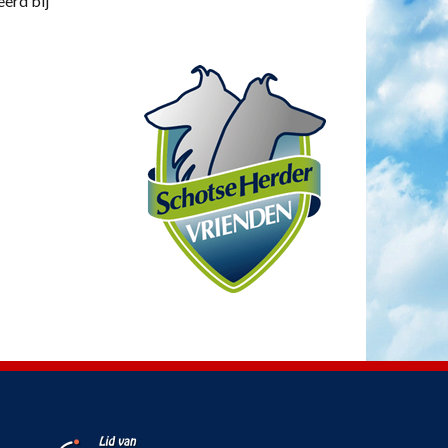
eerd bij