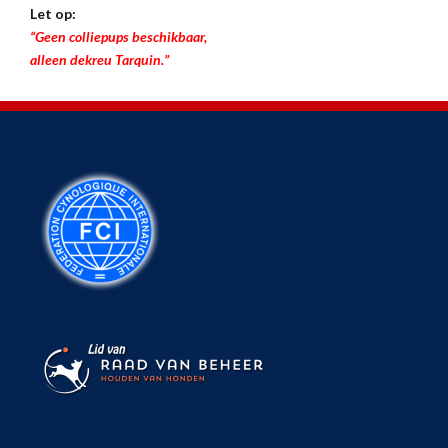
Let op:
“Geen colliepups beschikbaar,
alleen dekreu Tarquin.”