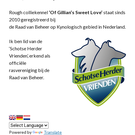
Rough colliekennel
‘
Of Gillian’s Sweet Love’
staat sinds
2010 geregistreerd bij
de Raad van Beheer op Kynologisch gebied in Nederland.
Ik ben lid van de
‘Schotse Herder
Vrienden’, erkend als
officiële
rasvereniging bij de
Raad van Beheer.
Powered by
Translate