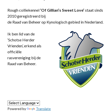
Rough colliekennel
‘
Of Gillian’s Sweet Love’
staat sinds
2010 geregistreerd bij
de Raad van Beheer op Kynologisch gebied in Nederland.
Ik ben lid van de
‘Schotse Herder
Vrienden’, erkend als
officiële
rasvereniging bij de
Raad van Beheer.
Powered by
Translate