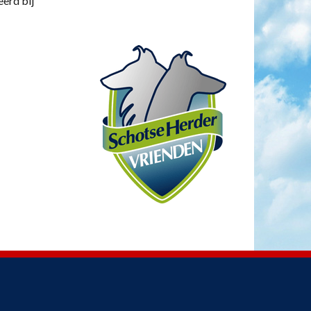
eerd bij