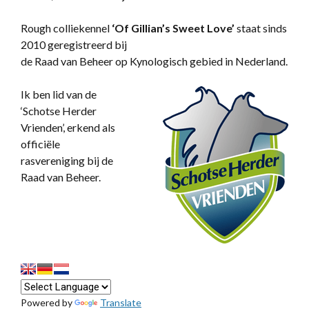
Rough colliekennel
‘
Of Gillian’s Sweet Love’
staat sinds
2010 geregistreerd bij
de Raad van Beheer op Kynologisch gebied in Nederland.
Ik ben lid van de
‘Schotse Herder
Vrienden’, erkend als
officiële
rasvereniging bij de
Raad van Beheer.
Powered by
Translate