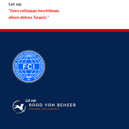
Let op:
“Geen colliepups beschikbaar,
alleen dekreu Tarquin.”