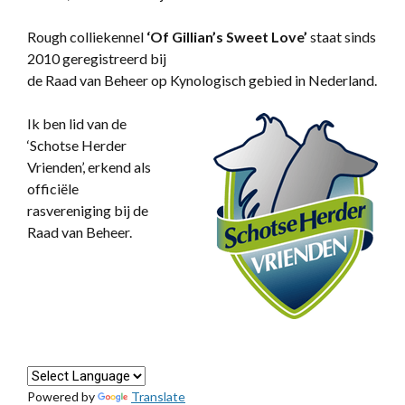
Rough colliekennel
‘
Of Gillian’s Sweet Love’
staat sinds
2010 geregistreerd bij
de Raad van Beheer op Kynologisch gebied in Nederland.
Ik ben lid van de
‘Schotse Herder
Vrienden’, erkend als
officiële
rasvereniging bij de
Raad van Beheer.
Powered by
Translate