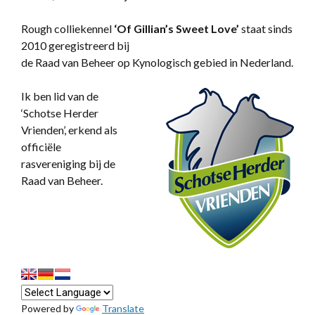
Rough colliekennel
‘
Of Gillian’s Sweet Love’
staat sinds
2010 geregistreerd bij
de Raad van Beheer op Kynologisch gebied in Nederland.
Ik ben lid van de
‘Schotse Herder
Vrienden’, erkend als
officiële
rasvereniging bij de
Raad van Beheer.
Powered by
Translate