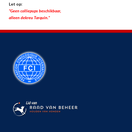
Let op:
“Geen colliepups beschikbaar,
alleen dekreu Tarquin.”