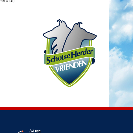
eerd bij